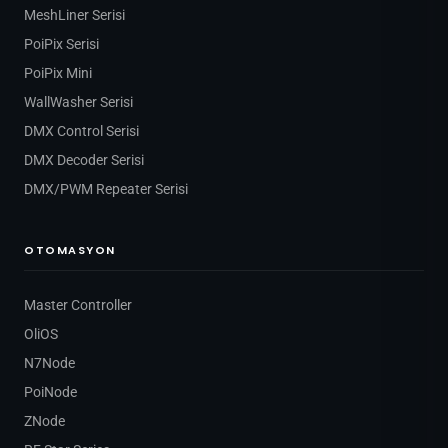
MeshLiner Serisi
PoiPix Serisi
PoiPix Mini
WallWasher Serisi
DMX Control Serisi
DMX Decoder Serisi
DMX/PWM Repeater Serisi
OTOMASYON
Master Controller
OliOS
N7Node
PoiNode
ZNode