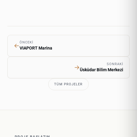
ÖNCEKI
←
VIAPORT Marina
SONRAKI
→
Üsküdar Bilim Merkezi
TÜM PROJELER