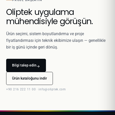
PROJE BAŞLATIN
Oliptek uygulama
mühendisiyle görüşün.
Ürün seçimi, sistem boyutlandırma ve proje
fiyatlandırması için teknik ekibimize ulaşın — genellikle
bir iş günü içinde geri dönüş.
Bilgi talep edin
→
Ürün kataloğunu indir
+90 216 222 11 00 · info@oliptek.com