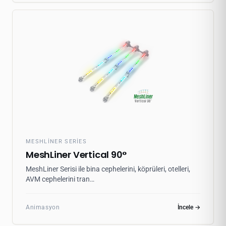
MESHLINER SERIES
MeshLiner Vertical 90°
MeshLiner Serisi ile bina cephelerini, köprüleri, otelleri,
AVM cephelerini tran…
Animasyon
İncele →