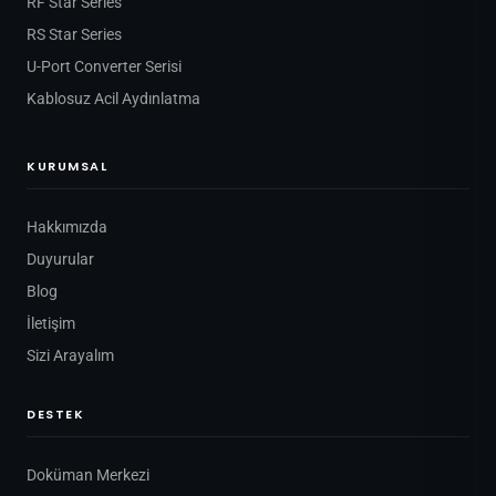
RF Star Series
RS Star Series
U-Port Converter Serisi
Kablosuz Acil Aydınlatma
KURUMSAL
Hakkımızda
Duyurular
Blog
İletişim
Sizi Arayalım
DESTEK
Doküman Merkezi