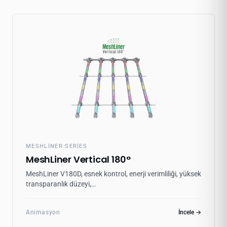
MESHLINER SERIES
MeshLiner Vertical 180°
MeshLiner V180D, esnek kontrol, enerji verimliliği, yüksek
transparanlık düzeyi,…
Animasyon
İncele →