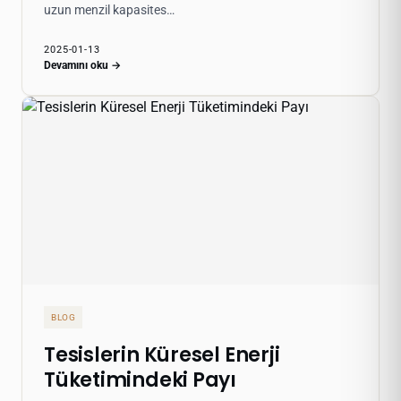
uzun menzil kapasites…
2025-01-13
Devamını oku →
BLOG
Tesislerin Küresel Enerji
Tüketimindeki Payı