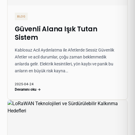
BLOG
Güvenli Alana Işık Tutan
Sistem
Kablosuz Acil Aydınlatma ile Afetlerde Sessiz Güvenlik
Afetler ve acil durumlar, çoğu zaman beklenmedik
anlarda gelir. Elektrik kesintileri, yön kaybı ve panik bu
anların en büyük risk kayna…
2025-04-24
Devamını oku →