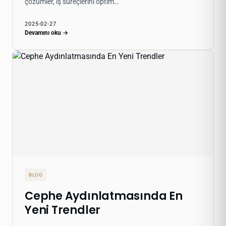
çözümler, iş süreçlerini optim…
2025-02-27
Devamını oku →
BLOG
Cephe Aydınlatmasında En
Yeni Trendler