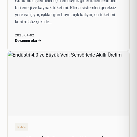
Günümüz işletmeleri için en büyük gider kalemlerinden
biri enerji ve kaynak tüketimi. Klima sistemleri gereksiz
yere çalışıyor, ışıklar gün boyu açık kalıyor, su tüketimi
kontrolsüz şekilde…
2025-04-02
Devamını oku →
BLOG