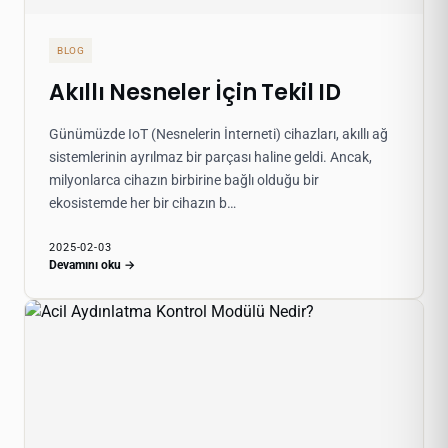
BLOG
Akıllı Nesneler İçin Tekil ID
Günümüzde IoT (Nesnelerin İnterneti) cihazları, akıllı ağ
sistemlerinin ayrılmaz bir parçası haline geldi. Ancak,
milyonlarca cihazın birbirine bağlı olduğu bir
ekosistemde her bir cihazın b…
2025-02-03
Devamını oku →