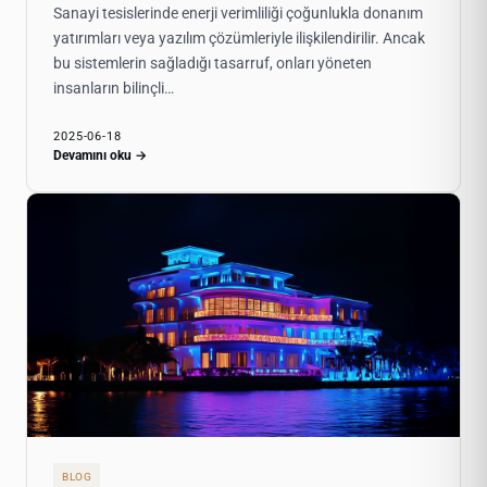
Sanayi tesislerinde enerji verimliliği çoğunlukla donanım
yatırımları veya yazılım çözümleriyle ilişkilendirilir. Ancak
bu sistemlerin sağladığı tasarruf, onları yöneten
insanların bilinçli…
2025-06-18
Devamını oku →
BLOG